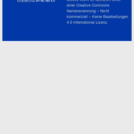
einer
Creative Commons
Namensnennung – Nicht
kommerziell – Keine Bearbeitungen
4.0 International
Lizenz.