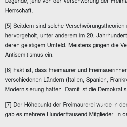
Legende, jene von der Verschwörung der Freima
Herrschaft.
[5] Seitdem sind solche Verschwörungstheorien 
hervorgeholt, unter anderem im 20. Jahrhundert
deren geistigem Umfeld. Meistens gingen die V
Antisemitismus ein.
[6] Fakt ist, dass Freimaurer und Freimauerinnen
verschiedenen Ländern (Italien, Spanien, Frankre
Modernisierung hatten. Damit ist die Demokratis
[7] Der Höhepunkt der Freimaurerei wurde in der
gab es mehrere Hunderttausend Mitglieder, in d