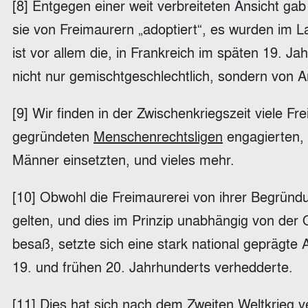
[8] Entgegen einer weit verbreiteten Ansicht ga
sie von Freimaurern „adoptiert“, es wurden im 
ist vor allem die, in Frankreich im späten 19. 
nicht nur gemischtgeschlechtlich, sondern von A
[9] Wir finden in der Zwischenkriegszeit viele F
gegründeten
Menschenrechtsligen
engagierten, d
Männer einsetzten, und vieles mehr.
[10] Obwohl die Freimaurerei von ihrer Begründu
gelten, und dies im Prinzip unabhängig von der
besaß, setzte sich eine stark national geprägte
19. und frühen 20. Jahrhunderts verhedderte.
[11] Dies hat sich nach dem Zweiten Weltkrieg 