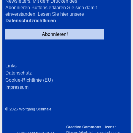
Newsletters. Mit dem Drücken des
Abonnieren-Buttons erklären Sie sich damit
einverstanden. Lesen Sie hier unsere
Datenschutzrichtlinien
.
Links
Datenschutz
Cookie-Richtlinie (EU)
Impressum
© 2026 Wolfgang Schmale
Creative Commons Lizenz:
Dieses Werk ist lizenziert unter