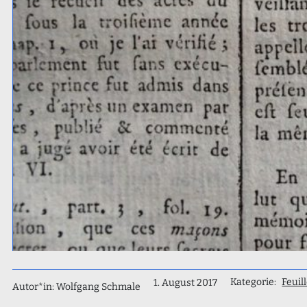
Kategorie:
Feuil
1. August 2017
Autor*in: Wolfgang Schmale