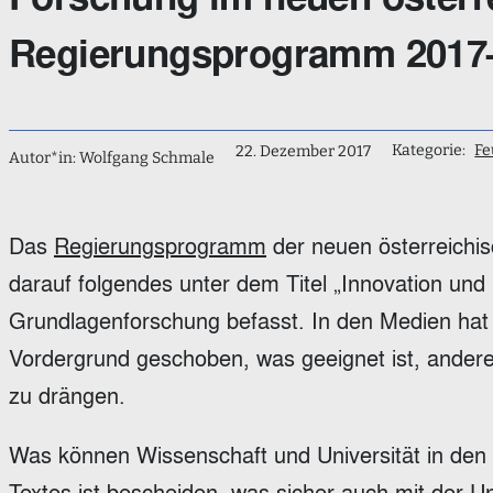
Regierungsprogramm 2017
Kategorie:
Fe
22. Dezember 2017
Autor*in: Wolfgang Schmale
Das
Regierungsprogramm
der neuen österreichis
darauf folgendes unter dem Titel „Innovation und 
Grundlagenforschung befasst. In den Medien hat
Vordergrund geschoben, was geeignet ist, andere
zu drängen.
Was können Wissenschaft und Universität in den
Textes ist bescheiden, was sicher auch mit der U