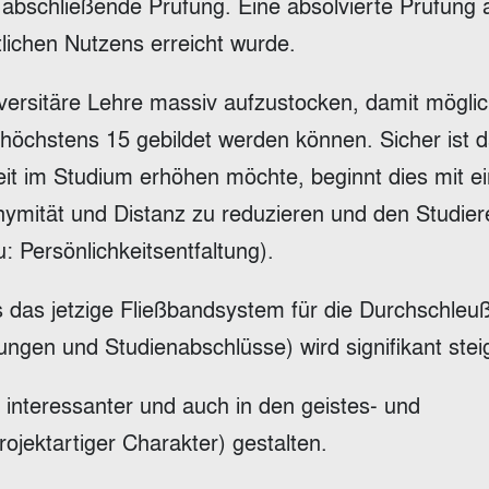
abschließende Prüfung. Eine absolvierte Prüfung al
tlichen Nutzens erreicht wurde.
iversitäre Lehre massiv aufzustocken, damit möglic
 höchstens 15 gebildet werden können. Sicher ist 
keit im Studium erhöhen möchte, beginnt dies mit e
ymität und Distanz zu reduzieren und den Studie
u: Persönlichkeitsentfaltung).
als das jetzige Fließbandsystem für die Durchschle
ungen und Studienabschlüsse) wird signifikant stei
 interessanter und auch in den geistes- und
ojektartiger Charakter) gestalten.