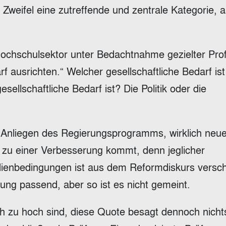
ne Zweifel eine zutreffende und zentrale Kategorie, a
. Hochschulsektor unter Bedachtnahme gezielter Prof
 ausrichten.“ Welcher gesellschaftliche Bedarf ist
sellschaftliche Bedarf ist? Die Politik oder die
s Anliegen des Regierungsprogramms, wirklich neu
es zu einer Verbesserung kommt, denn jeglicher
udienbedingungen ist aus dem Reformdiskurs vers
tung passend, aber so ist es nicht gemeint.
ich zu hoch sind, diese Quote besagt dennoch nicht