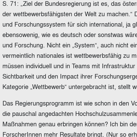
S. 71: „Ziel der Bundesregierung ist es, das ös
der wettbewerbsfähigsten der Welt zu machen.“ 
und Forschungssystem für sich international, ja glo
ebensowenig, wie es deutsch oder sonstwas wäre.
und Forschung. Nicht ein „System“, auch nicht ei
vermeintlich nationales ist wettbewerbsfähig zu
müssen individuell und in Teams mit Infrastruktur
Sichtbarkeit und den Impact ihrer Forschungserge
Kategorie „Wettbewerb“ untergebracht ist, stellt
Das Regierungsprogramm ist wie schon in den Vor
die pauschal angedachten Hochschulzusammenlegu
Maßnahmen genau erbringen können? Ich bin der 
ForscherInnen mehr Resultate bringt. (Nur so er