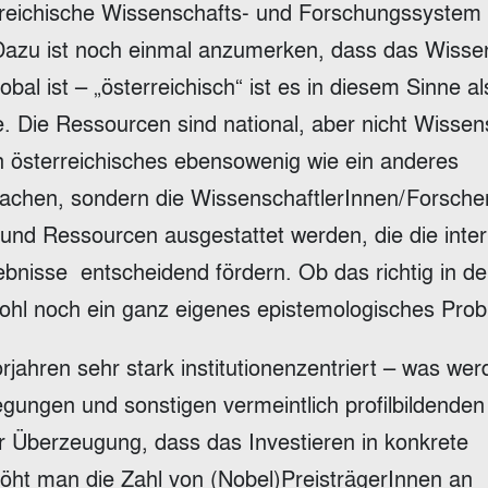
terreichische Wissenschafts- und Forschungssystem
Dazu ist noch einmal anzumerken, dass das Wisse
bal ist – „österreichisch“ ist es in diesem Sinne al
 Die Ressourcen sind national, aber nicht Wissen
n österreichisches ebensowenig wie ein anderes
 machen, sondern die WissenschaftlerInnen/Forsche
 und Ressourcen ausgestattet werden, die die inter
bnisse entscheidend fördern. Ob das richtig in de
 wohl noch ein ganz eigenes epistemologisches Prob
jahren sehr stark institutionenzentriert – was we
ngen und sonstigen vermeintlich profilbildenden
Überzeugung, dass das Investieren in konkrete
höht man die Zahl von (Nobel)PreisträgerInnen an