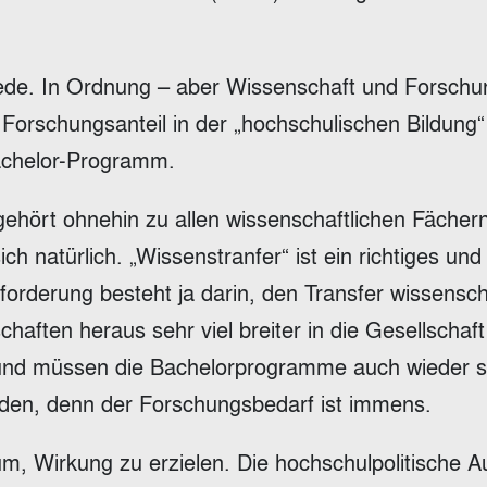
Rede. In Ordnung – aber Wissenschaft und Forschu
 Forschungsanteil in der „hochschulischen Bildung“
achelor-Programm.
gehört ohnehin zu allen wissenschaftlichen Fächer
ich natürlich. „Wissenstranfer“ ist ein richtiges und
forderung besteht ja darin, den Transfer wissensch
aften heraus sehr viel breiter in die Gesellschaft
rund müssen die Bachelorprogramme auch wieder s
werden, denn der Forschungsbedarf ist immens.
m, Wirkung zu erzielen. Die hochschulpolitische 