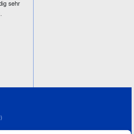
dig sehr
.
)