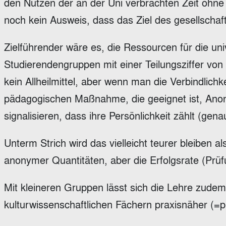
den Nutzen der an der Uni verbrachten Zeit ohne 
noch kein Ausweis, dass das Ziel des gesellschaf
Zielführender wäre es, die Ressourcen für die un
Studierendengruppen mit einer Teilungsziffer von
kein Allheilmittel, aber wenn man die Verbindlich
pädagogischen Maßnahme, die geeignet ist, Anon
signalisieren, dass ihre Persönlichkeit zählt (gena
Unterm Strich wird das vielleicht teurer bleiben 
anonymer Quantitäten, aber die Erfolgsrate (Prüf
Mit kleineren Gruppen lässt sich die Lehre zudem
kulturwissenschaftlichen Fächern praxisnäher (=pr