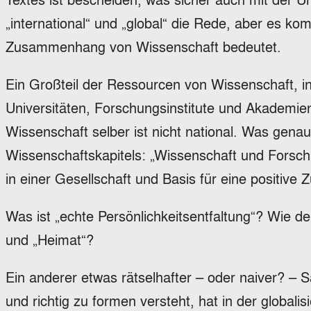
„international“ und „global“ die Rede, aber es k
Zusammenhang von Wissenschaft bedeutet.
Ein Großteil der Ressourcen von Wissenschaft, in
Universitäten, Forschungsinstitute und Akademien,
Wissenschaft selber ist nicht national. Was gena
Wissenschaftskapitels: „Wissenschaft und Forsch
in einer Gesellschaft und Basis für eine positive
Was ist „echte Persönlichkeitsentfaltung“? Wie d
und „Heimat“?
Ein anderer etwas rätselhafter – oder naiver? – 
und richtig zu formen versteht, hat in der globalis