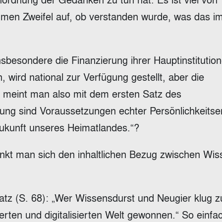
ommen Zweifel auf, ob verstanden wurde, was das i
sbesondere die Finanzierung ihrer Hauptinstitutio
 wird national zur Verfügung gestellt, aber die
u meint man also mit dem ersten Satz des
ung sind Voraussetzungen echter Persönlichkeitsen
 Zukunft unseres Heimatlandes.“?
enkt man sich den inhaltlichen Bezug zwischen Wis
Satz (S. 68): „Wer Wissensdurst und Neugier klug z
ierten und digitalisierten Welt gewonnen.“ So einfac