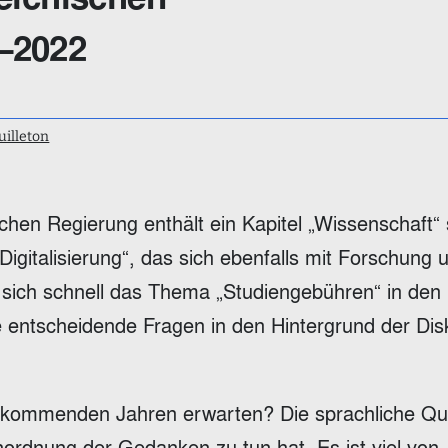
–2022
uilleton
chen Regierung enthält ein Kapitel „Wissenschaft“ 
Digitalisierung“, das sich ebenfalls mit Forschung 
 sich schnell das Thema „Studiengebühren“ in den
 entscheidende Fragen in den Hintergrund der Dis
 kommenden Jahren erwarten? Die sprachliche Qua
nordnung der Gedanken zu tun hat. Es ist viel von