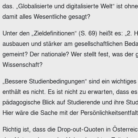
das. „Globalisierte und digitalisierte Welt“ ist oh
damit alles Wesentliche gesagt?
Unter den „Zieldefinitionen“ (S. 69) heißt es: „2
ausbauen und stärker am gesellschaftlichen Bedarf
gemeint? Der nationale? Wer stellt fest, was der ge
Wissenschaft?
„Bessere Studienbedingungen“ sind ein wichtige
enthält es nicht. Es ist nicht zu erwarten, dass 
pädagogische Blick auf Studierende und ihre St
Hier wäre die Sache mit der Persönlichkeitsentfal
Richtig ist, dass die Drop-out-Quoten in Österre