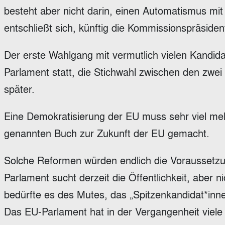
besteht aber nicht darin, einen Automatismus mit
entschließt sich, künftig die Kommissionspräside
Der erste Wahlgang mit vermutlich vielen Kandid
Parlament statt, die Stichwahl zwischen den zwe
später.
Eine Demokratisierung der EU muss sehr viel me
genannten Buch zur Zukunft der EU gemacht.
Solche Reformen würden endlich die Voraussetzun
Parlament sucht derzeit die Öffentlichkeit, aber n
bedürfte es des Mutes, das „Spitzenkandidat*inn
Das EU-Parlament hat in der Vergangenheit viele w