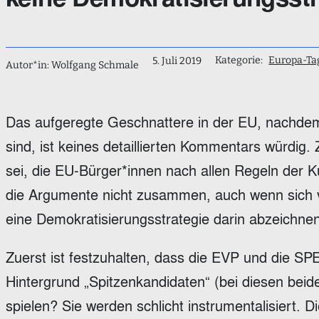
Kategorie:
Europa-Ta
5. Juli 2019
Autor*in: Wolfgang Schmale
Das aufgeregte Geschnattere in der EU, nachde
sind, ist keines detaillierten Kommentars würdig. 
sei, die EU-Bürger*innen nach allen Regeln der
die Argumente nicht zusammen, auch wenn sich vi
eine Demokratisierungsstrategie darin abzeichne
Zuerst ist festzuhalten, dass die EVP und die SPE 
Hintergrund „Spitzenkandidaten“ (bei diesen bei
spielen? Sie werden schlicht instrumentalisiert. 