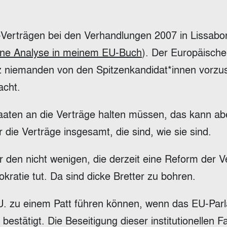
-Verträgen bei den Verhandlungen 2007 in Lissabo
ine Analyse in meinem EU-Buch
). Der Europäische
tz niemanden von den Spitzenkandidat*innen vorzu
acht.
staaten an die Verträge halten müssen, das kann ab
ür die Verträge insgesamt, die sind, wie sie sind.
 den nicht wenigen, die derzeit eine Reform der V
ratie tut. Da sind dicke Bretter zu bohren.
u.U. zu einem Patt führen können, wenn das EU-Par
stätigt. Die Beseitigung dieser institutionellen Fa