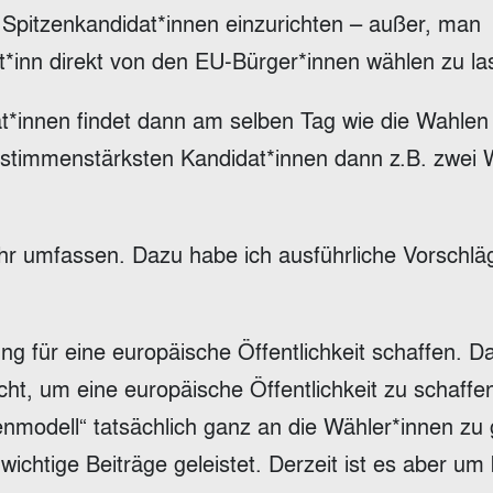
 Spitzenkandidat*innen einzurichten – außer, man
nt*inn direkt von den EU-Bürger*innen wählen zu la
at*innen findet dann am selben Tag wie die Wahle
i stimmenstärksten Kandidat*innen dann z.B. zwei
hr umfassen. Dazu habe ich ausführliche Vorschlä
g für eine europäische Öffentlichkeit schaffen. D
icht, um eine europäische Öffentlichkeit zu schaffe
enmodell“ tatsächlich ganz an die Wähler*innen zu
ichtige Beiträge geleistet. Derzeit ist es aber um