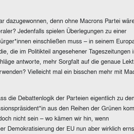
bar dazugewonnen, denn ohne Macrons Partei wäre
eraler? Jedenfalls spielen Überlegungen zu einer
Bürger*innen einschließen muss – in seinem Euro
 die, die im Politikteil angesehener Tageszeitungen
läge antworte, mehr Sorgfalt auf die genaue Lek
wenden? Vielleicht mal ein bisschen mehr mit Ma
 die Debattenlogik der Parteien eigentlich zu de
issionspräsident*in aus den Reihen der Grünen k
doch nicht sein – wo kämen wir hin, wenn
der Demokratisierung der EU nun aber wirklich ern