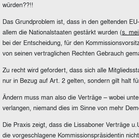
würden??!!
Das Grundproblem ist, dass in den geltenden EU
allem die Nationalstaaten gestärkt wurden (
s. me
bei der Entscheidung, für den Kommissionsvorsi
von seinen vertraglichen Rechten Gebrauch gem
Zu recht wird gefordert, dass sich alle Mitglieds
nur in Bezug auf Art. 2 gelten, sondern gilt halt f
Ändern muss man also die Verträge – wobei unter
verlangen, niemand dies im Sinne von mehr Demok
Die Praxis zeigt, dass die Lissaboner Verträge 
die vorgeschlagene Kommissionspräsidentin nicht be