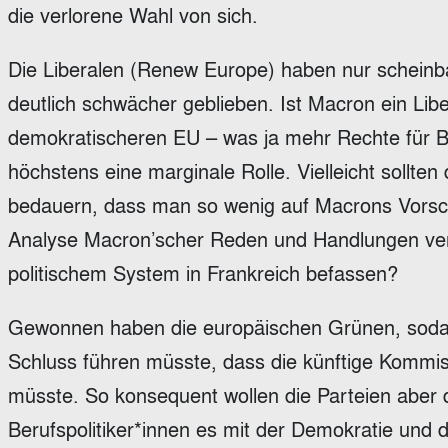
die verlorene Wahl von sich.
Die Liberalen (Renew Europe) haben nur schein
deutlich schwächer geblieben. Ist Macron ein Lib
demokratischeren EU – was ja mehr Rechte für 
höchstens eine marginale Rolle. Vielleicht sollten
bedauern, dass man so wenig auf Macrons Vorsch
Analyse Macron’scher Reden und Handlungen ver
politischem System in Frankreich befassen?
Gewonnen haben die europäischen Grünen, sodass
Schluss führen müsste, dass die künftige Komm
müsste. So konsequent wollen die Parteien aber 
Berufspolitiker*innen es mit der Demokratie und 