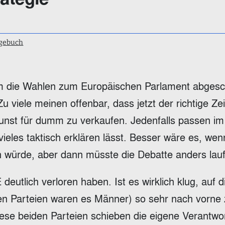
gebuch
m die Wahlen zum Europäischen Parlament abgesc
Zu viele meinen offenbar, dass jetzt der richtige Ze
 Kunst für dumm zu verkaufen. Jedenfalls passen 
eles taktisch erklären lässt. Besser wäre es, wen
n würde, aber dann müsste die Debatte anders lau
deutlich verloren haben. Ist es wirklich klug, auf 
den Parteien waren es Männer) so sehr nach vorne
Diese beiden Parteien schieben die eigene Verantwo