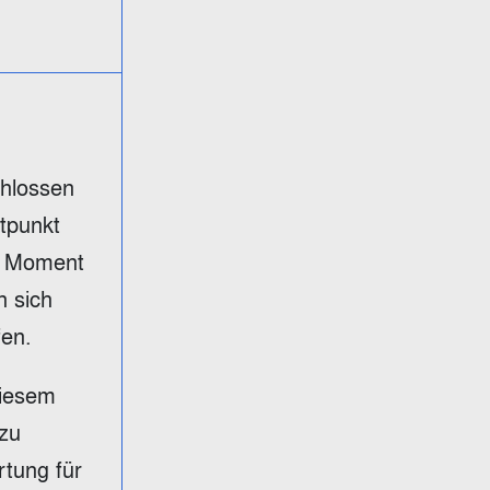
hlossen
itpunkt
im Moment
n sich
fen.
diesem
 zu
rtung für