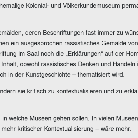
ehemalige Kolonial- und Völkerkundemuseum perm
mälden, deren Beschriftungen fast immer zu wün
nchen ein ausgesprochen rassistisches Gemälde vo
riftung im Saal noch die „Erklärungen“ auf der H
Inhalt, obwohl rassistisches Denken und Handeln 
ch in der Kunstgeschichte – thematisiert wird.
dern sie kritisch zu kontextualisieren und zu erklä
 in welche Museen gehen sollen. In vielen Museen
 mehr kritischer Kontextualisierung – wäre mehr.