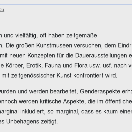
ton
 und vielfältig, oft haben zeitgemäße
. Die großen Kunstmuseen versuchen, dem Eindr
le mit neuen Konzepten für die Dauerausstellungen
e Körper, Erotik, Fauna und Flora usw. usf. nach v
mit zeitgenössischer Kunst konfrontiert wird.
wurden und werden bearbeitet, Genderaspekte erh
ennoch werden kritische Aspekte, die im öffentlich
arginal inkludiert, so marginal, dass es kaum eine
s Unbehagens zeitigt.