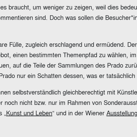
s braucht, um weniger zu zeigen, weil dies bedeut
kommentieren sind. Doch was sollen die Besucher*
are Fülle, zugleich erschlagend und ermüdend. De
bot, einen bestimmten Themenpfad zu wählen, im
uen, auf die Teile der Sammlungen des Prado zur
ado nur ein Schatten dessen, was er tatsächlich i
nen selbstverständlich gleichberechtigt mit Künstl
mer noch nicht bzw. nur im Rahmen von Sonderauss
s „
Kunst und Leben
“ und in der Wiener
Ausstellun