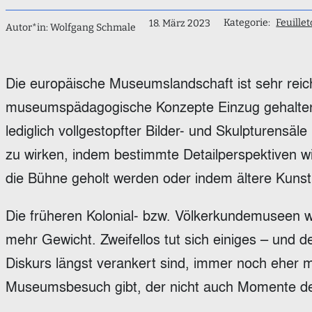
Kategorie:
Feuille
18. März 2023
Autor*in: Wolfgang Schmale
Die europäische Museumslandschaft ist sehr reich
museumspädagogische Konzepte Einzug gehalten
lediglich vollgestopfter Bilder- und Skulpturensä
zu wirken, indem bestimmte Detailperspektiven wi
die Bühne geholt werden oder indem ältere Kunst 
Die früheren Kolonial- bzw. Völkerkundemuseen 
mehr Gewicht. Zweifellos tut sich einiges – und d
Diskurs längst verankert sind, immer noch eher m
Museumsbesuch gibt, der nicht auch Momente de