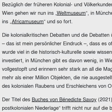
Bezüglich der früheren Kolonial- und Völkerkun
Wien gehen wir nun ins „
Weltmuseum
“, in Münc
ins „
Africamuseum
“ und so fort.
Die kolonialkritischen Debatten und die Debatten 
– das ist mein persönlicher Eindruck –, dass es o
wurde viel in die historisch-kulturelle sowie wiss
investiert, in München gibt es davon wenig, in 
vollgestopft und erinnern sehr stark an all die
mehr als einer Million Objekten, die nie ausgestel
des kolonialen Raubens und Erschleichens von Ob
Der Titel des
Buches von Bénedicte Savoy
(2021)
postkolonialen Niederlage“ trifft nicht nur auf 