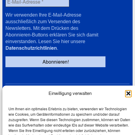
Wir verwenden Ihre E-Mail-Adresse
ausschließlich zum Versenden des
Newsletters. Mit dem Drücken des
Abonnieren-Buttons erklären Sie sich damit
einverstanden. Lesen Sie hier unsere
Datenschutzrichtlinien
.
Einwilligung verwalten
Links
Datenschutz
Cookie-Richtlinie (EU)
Um Ihnen ein optimales Erlebnis zu bieten, verwenden wir Technologien
wie Cookies, um Geräteinformationen zu speichern und/oder darauf
Impressum
zuzugreifen. Wenn Sie diesen Technologien zustimmen, können wir Daten
wie das Surfverhalten oder eindeutige IDs auf dieser Website verarbeiten.
Wenn Sie Ihre Einwilligung nicht erteilen oder zurückziehen, können