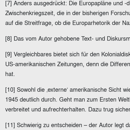
[7] Anders ausgedrückt: Die Europapläne und -d
Zwischenkriegszeit, die in der bisherigen Forsc
auf die Streitfrage, ob die Europarhetorik der N
[8] Das vom Autor gehobene Text- und Diskursmat
[9] Vergleichbares bietet sich für den Kolonial
US-amerikanischen Zeitungen, denn die Differen
hat.
[10] Sowohl die ‚externe‘ amerikanische Sicht wi
1945 deutlich durch. Geht man zum Ersten Weltk
verbreitet und aufrechterhalten. Dazu trug siche
[11] Schwierig zu entscheiden – der Autor legt 