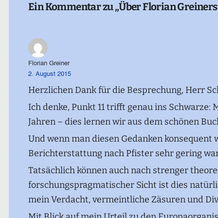
Ein Kommentar zu „Über Florian Greiners
Florian Greiner
2. August 2015
Herzlichen Dank für die Besprechung, Herr S
Ich denke, Punkt 11 trifft genau ins Schwarze:
Jahren – dies lernen wir aus dem schönen Buch
Und wenn man diesen Gedanken konsequent weit
Berichterstattung nach Pfister sehr gering war
Tatsächlich können auch nach strenger theoret
forschungspragmatischer Sicht ist dies natürl
mein Verdacht, vermeintliche Zäsuren und Dive
Mit Blick auf mein Urteil zu den Europaorgani