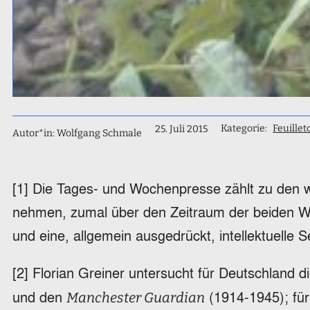
Kategorie:
Feuillet
25. Juli 2015
Autor*in: Wolfgang Schmale
[1] Die Tages- und Wochenpresse zählt zu den w
nehmen, zumal über den Zeitraum der beiden Welt
und eine, allgemein ausgedrückt, intellektuelle Se
[2] Florian Greiner untersucht für Deutschland d
und den
(1914-1945); fü
Manchester Guardian