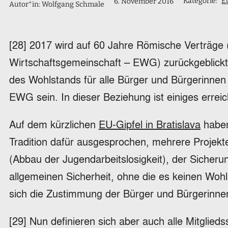
Kategorie:
E
6. November 2016
Autor*in: Wolfgang Schmale
[28] 2017 wird auf 60 Jahre Römische Verträge
Wirtschaftsgemeinschaft – EWG) zurückgeblickt
des Wohlstands für alle Bürger und Bürgerinnen
EWG sein. In dieser Beziehung ist einiges erreich
Auf dem kürzlichen
EU-Gipfel in Bratislava
haben
Tradition dafür ausgesprochen, mehrere Projekt
(Abbau der Jugendarbeitslosigkeit), der Sicherun
allgemeinen Sicherheit, ohne die es keinen Wohl
sich die Zustimmung der Bürger und Bürgerinne
[29] Nun definieren sich aber auch alle Mitglie