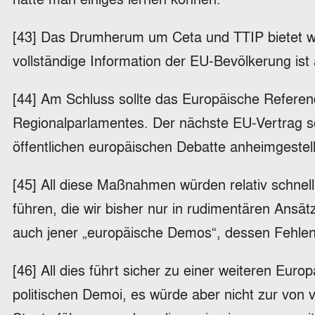
[43] Das Drumherum um Ceta und TTIP bietet wi
vollständige Information der EU-Bevölkerung ist a
[44] Am Schluss sollte das Europäische Referen
Regionalparlamentes. Der nächste EU-Vertrag so
öffentlichen europäischen Debatte anheimgestel
[45] All diese Maßnahmen würden relativ schnell 
führen, die wir bisher nur in rudimentären Ans
auch jener „europäische Demos“, dessen Fehlen s
[46] All dies führt sicher zu einer weiteren Euro
politischen Demoi, es würde aber nicht zur von v