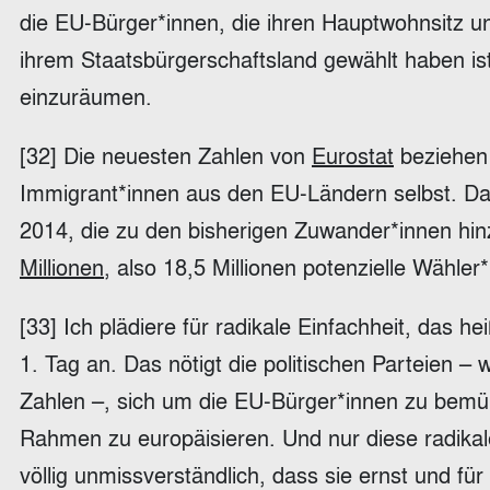
die EU-Bürger*innen, die ihren Hauptwohnsitz u
ihrem Staatsbürgerschaftsland gewählt haben is
einzuräumen.
[32] Die neuesten Zahlen von
Eurostat
beziehen 
Immigrant*innen aus den EU-Ländern selbst. Da
2014, die zu den bisherigen Zuwander*innen h
Millionen
, also 18,5 Millionen potenzielle Wähler
[33] Ich plädiere für radikale Einfachheit, das 
1. Tag an. Das nötigt die politischen Parteien –
Zahlen –, sich um die EU-Bürger*innen zu bemü
Rahmen zu europäisieren. Und nur diese radikale
völlig unmissverständlich, dass sie ernst und f