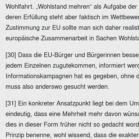
Wohlfahrt. „Wohlstand mehren“ als Aufgabe der E
deren Erfüllung steht aber faktisch im Wettbewer
Zustimmung zur EU sollte man sich daher realisti
europäische Zusammenarbeit in Sachen Wohlsta
[30] Dass die EU-Bürger und Bürgerinnen besser
jedem Einzelnen zugutekommen, informiert werde
Informationskampagnen hat es gegeben, ohne da
muss also anderswo gesucht werden.
[31] Ein konkreter Ansatzpunkt liegt bei dem U
eindeutig, dass eine Mehrheit mehr davon wünsc
dies in dieser Form früher nicht so gedacht worde
Prinzip benenne, wohl wissend, dass die exakt