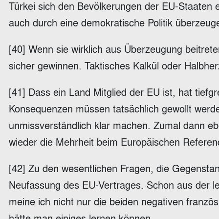
Türkei sich den Bevölkerungen der EU-Staaten er
auch durch eine demokratische Politik überzeuge
[40] Wenn sie wirklich aus Überzeugung beitre
sicher gewinnen. Taktisches Kalkül oder Halbher
[41] Dass ein Land Mitglied der EU ist, hat tief
Konsequenzen müssen tatsächlich gewollt werd
unmissverständlich klar machen. Zumal dann ebe
wieder die Mehrheit beim Europäischen Refere
[42] Zu den wesentlichen Fragen, die Gegensta
Neufassung des EU-Vertrages. Schon aus der le
meine ich nicht nur die beiden negativen franz
hätte man einiges lernen können.