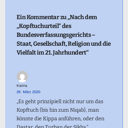
Ein Kommentar zu „Nach dem
„Kopftuchurteil“ des
Bundesverfassungsgerichts –
Staat, Gesellschaft, Religion und die
Vielfalt im 21. Jahrhundert“
Karina
26. März 2020
„Es geht prinzipiell nicht nur um das
Kopftuch (bis hin zum Niqab), man
könnte die Kippa anführen, oder den
Dastar, den Turban der Sikhs.“