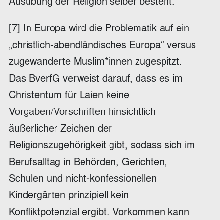
Ausübung der Religion selber besteht.
[7] In Europa wird die Problematik auf ein
„christlich-abendländisches Europa“ versus
zugewanderte Muslim*innen zugespitzt.
Das BverfG verweist darauf, dass es im
Christentum für Laien keine
Vorgaben/Vorschriften hinsichtlich
äußerlicher Zeichen der
Religionszugehörigkeit gibt, sodass sich im
Berufsalltag in Behörden, Gerichten,
Schulen und nicht-konfessionellen
Kindergärten prinzipiell kein
Konfliktpotenzial ergibt. Vorkommen kann