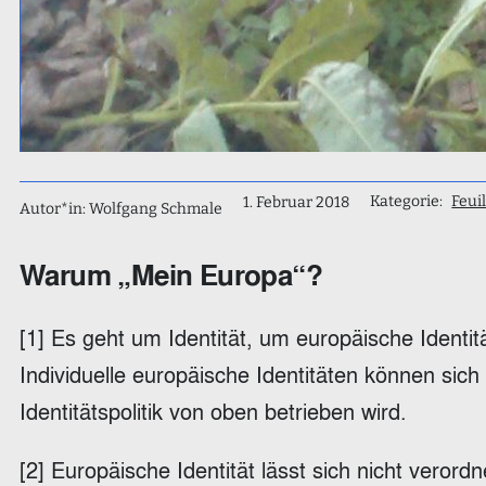
Kategorie:
Feui
1. Februar 2018
Autor*in: Wolfgang Schmale
Warum „Mein Europa“?
[1] Es geht um Identität, um europäische Identitä
Individuelle europäische Identitäten können sich 
Identitätspolitik von oben betrieben wird.
[2] Europäische Identität lässt sich nicht veror