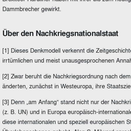
Dammbrecher gewirkt.
Über den Nachkriegsnationalstaat
[1] Dieses Denkmodell verkennt die Zeitgeschicht
irrtümlichen und meist unausgesprochenen Annahm
[2] Zwar beruht die Nachkriegsordnung nach dem 
änderten, zunächst in Westeuropa, ihre Staatszi
[3] Denn „am Anfang“ stand nicht nur der Nachkr
(z. B. UN) und in Europa europäisch-international
diese internationalen und speziell europäischen 