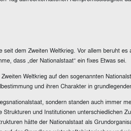
e seit dem Zweiten Weltkrieg. Vor allem beruht es 
e, dass „der Nationalstaat“ ein fixes Etwas sei.
Zweiten Weltkrieg auf den sogenannten Nationalst
elbestimmung und ihren Charakter in grundlegende
iegsnationalstaat, sondern standen auch immer meh
e Strukturen und Institutionen unterschiedlichen Z
Strukturen hätte der Nationalstaat als Grundorgani