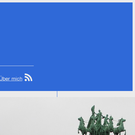
Über mich