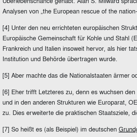
Überlebenschance gehabt. Alan S. Milward sprach 
Analysen von „the European rescue of the nation-
[4] Unter den neu errichteten europäischen Struk
Europäische Gemeinschaft für Kohle und Stahl 
Frankreich und Italien insoweit hervor, als hier 
Institution und Behörde übertragen wurde.
[5] Aber machte das die Nationalstaaten ärmer od
[6] Eher trifft Letzteres zu, denn es wuchsen d
und in den anderen Strukturen wie Europarat, 
zu. Dies erweiterte die praktischen Staatsziele, 
[7] So heißt es (als Beispiel) im deutschen
Grund