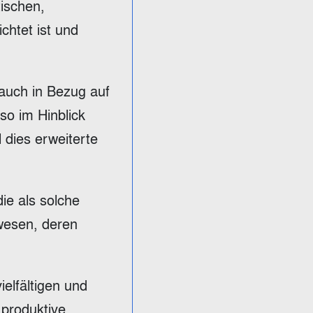
ischen,
chtet ist und
auch in Bezug auf
so im Hinblick
 dies erweiterte
ie als solche
ewesen, deren
ielfältigen und
 produktive