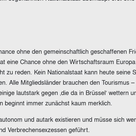
 Chance ohne den gemeinschaftlich geschaffenen F
staat eine Chance ohne den Wirtschaftsraum Europ
zu reden. Kein Nationalstaat kann heute seine Si
n. Alle Mitgliedsländer brauchen den Tourismus – 
einige lautstark gegen ‚die da in Brüssel‘ wettern u
on beginnt immer zunächst kaum merklich.
e autonom und autark existieren und müsse sich we
und Verbrechensexzessen geführt.