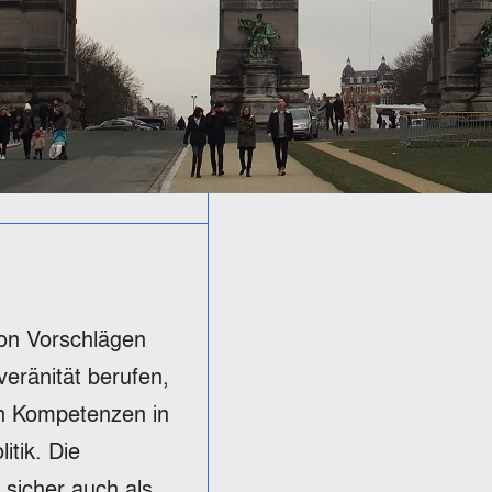
von Vorschlägen
veränität berufen,
en Kompetenzen in
itik. Die
 sicher auch als