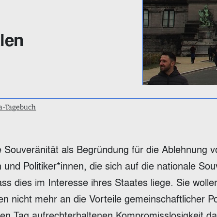
len
a-Tagebuch
 Souveränität als Begründung für die Ablehnung 
nd Politiker*innen, die sich auf die nationale Sou
ss dies im Interesse ihres Staates liege. Sie woll
n nicht mehr an die Vorteile gemeinschaftlicher Pol
igen Tag aufrechterhaltenen Kompromisslosigkeit da