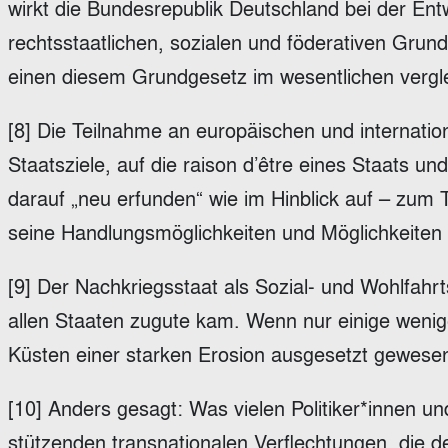
wirkt die Bundesrepublik Deutschland bei der Ent
rechtsstaatlichen, sozialen und föderativen Grund
einen diesem Grundgesetz im wesentlichen vergl
[8] Die Teilnahme an europäischen und internati
Staatsziele, auf die raison d’être eines Staats u
darauf „neu erfunden“ wie im Hinblick auf – zum Te
seine Handlungsmöglichkeiten und Möglichkeiten
[9] Der Nachkriegsstaat als Sozial- und Wohlfahrt
allen Staaten zugute kam. Wenn nur einige wenige
Küsten einer starken Erosion ausgesetzt gewese
[10] Anders gesagt: Was vielen Politiker*innen und
stützenden transnationalen Verflechtungen, die 