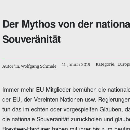
Der Mythos von der nationa
Souveränität
Kategorie:
Europ
11. Januar 2019
Autor*in: Wolfgang Schmale
Immer mehr EU-Mitglieder bemühen die nationale
der EU, der Vereinten Nationen usw. Regierungen u
tun das im echten oder vorgespielten Glauben, da
die nationale Souveränität zurückholen und glaube
Brexiteer-Hardliner haben mit ihrer bis zum heut