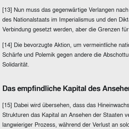
[13] Nun muss das gegenwärtige Verlangen nach m
des Nationalstaats im Imperialismus und den Dikta
Verbindung gesetzt werden, aber die Grenzen für
[14] Die bevorzugte Aktion, um vermeintliche nat
Schärfe und Polemik gegen andere die Abschott
Solidarität.
Das empfindliche Kapital des Ansehe
[15] Dabei wird übersehen, dass das Hineinwachs
Strukturen das Kapital an Ansehen der Staaten ve
langwieriger Prozess, während der Verlust an solc