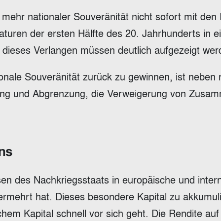
ehr nationaler Souveränität nicht sofort mit den
turen der ersten Hälfte des 20. Jahrhunderts in ei
 dieses Verlangen müssen deutlich aufgezeigt wer
ionale Souveränität zurück zu gewinnen, ist neben 
ung und Abgrenzung, die Verweigerung von Zusam
ns
en des Nachkriegsstaats in europäische und intern
rmehrt hat. Dieses besondere Kapital zu akkumulie
hem Kapital schnell vor sich geht. Die Rendite auf 