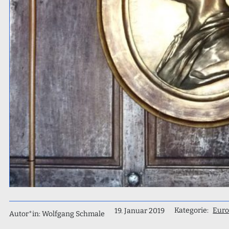
Kategorie:
Euro
19. Januar 2019
Autor*in: Wolfgang Schmale