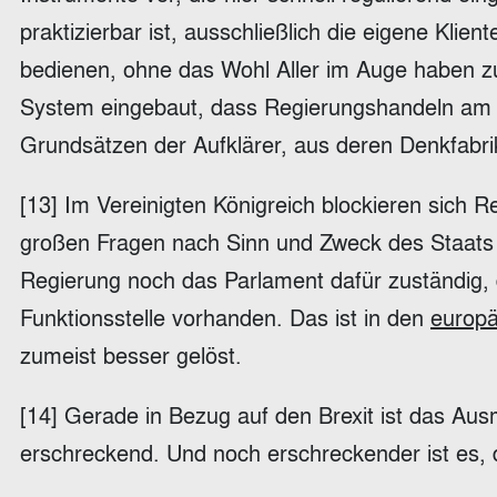
praktizierbar ist, ausschließlich die eigene Klie
bedienen, ohne das Wohl Aller im Auge haben zu
System eingebaut, dass Regierungshandeln am Wo
Grundsätzen der Aufklärer, aus deren Denkfabri
[13] Im Vereinigten Königreich blockieren sich R
großen Fragen nach Sinn und Zweck des Staats 
Regierung noch das Parlament dafür zuständig, di
Funktionsstelle vorhanden. Das ist in den
europä
zumeist besser gelöst.
[14] Gerade in Bezug auf den Brexit ist das Aus
erschreckend. Und noch erschreckender ist es,