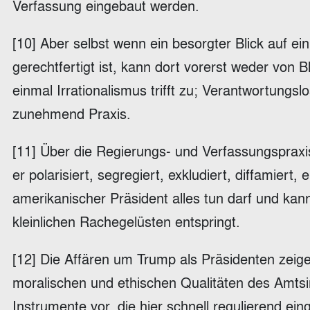
Verfassung eingebaut werden.
[10] Aber selbst wenn ein besorgter Blick auf ei
gerechtfertigt ist, kann dort vorerst weder von 
einmal Irrationalismus trifft zu; Verantwortung
zunehmend Praxis.
[11] Über die Regierungs- und Verfassungsprax
er polarisiert, segregiert, exkludiert, diffamiert,
amerikanischer Präsident alles tun darf und kann
kleinlichen Rachegelüsten entspringt.
[12] Die Affären um Trump als Präsidenten zeige
moralischen und ethischen Qualitäten des Amtsi
Instrumente vor, die hier schnell regulierend e