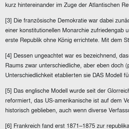
kurz hintereinander im Zuge der Atlantischen R
[3] Die französische Demokratie war dabei zun
einer konstitutionellen Monarchie zufriedengab
erste Republik ohne König errichtete. Mit dem S
[4] Dessen ungeachtet war es bezeichnend, dass
Raums zwar unterschiedliche, aber eben doch (p
Unterschiedlichkeit etablierten sie DAS Modell 
[5] Das englische Modell wurde seit der Glorre
reformiert, das US-amerikanische ist auf dem Ve
historisch geblieben, auch wenn diverse Verfas
[6] Frankreich fand erst 1871–1875 zur repub