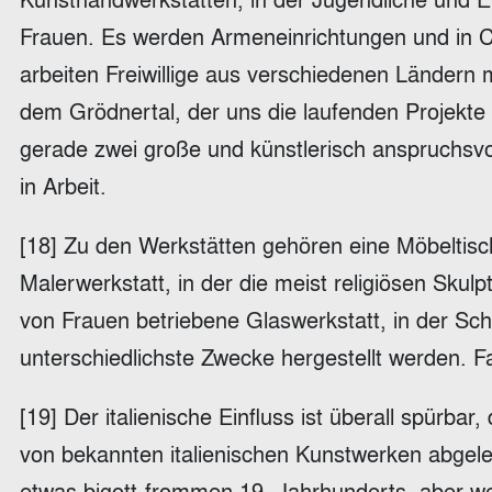
Frauen. Es werden Armeneinrichtungen und in Cha
arbeiten Freiwillige aus verschiedenen Ländern 
dem Grödnertal, der uns die laufenden Projekte 
gerade zwei große und künstlerisch anspruchsvo
in Arbeit.
[18] Zu den Werkstätten gehören eine Möbeltisch
Malerwerkstatt, in der die meist religiösen Skul
von Frauen betriebene Glaswerkstatt, in der Sc
unterschiedlichste Zwecke hergestellt werden. Fa
[19] Der italienische Einfluss ist überall spürba
von bekannten italienischen Kunstwerken abgeleit
etwas bigott-frommen 19. Jahrhunderts, aber we