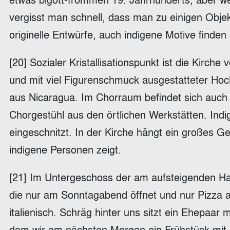
vergisst man schnell, dass man zu einigen Objek
originelle Entwürfe, auch indigene Motive finde
[20] Sozialer Kristallisationspunkt ist die Kirch
und mit viel Figurenschmuck ausgestatteter Hoch
aus Nicaragua. Im Chorraum befindet sich auch 
Chorgestühl aus den örtlichen Werkstätten. Indi
eingeschnitzt. In der Kirche hängt ein großes Ge
indigene Personen zeigt.
[21] Im Untergeschoss der am aufsteigenden Han
die nur am Sonntagabend öffnet und nur Pizza au
italienisch. Schräg hinter uns sitzt ein Ehepaar 
dem wir am nächsten Morgen ein Frühstück mit B