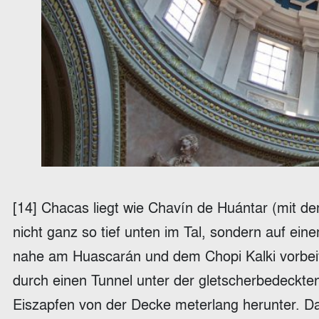
[14] Chacas liegt wie Chavín de Huántar (mit de
nicht ganz so tief unten im Tal, sondern auf ei
nahe am Huascarán und dem Chopi Kalki vorbeif
durch einen Tunnel unter der gletscherbedeckten
Eiszapfen von der Decke meterlang herunter. Da