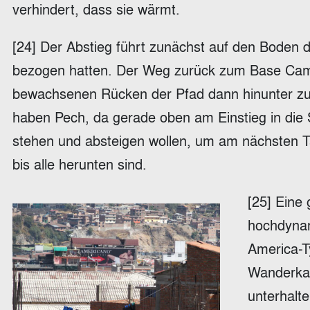
verhindert, dass sie wärmt.
[24] Der Abstieg führt zunächst auf den Boden 
bezogen hatten. Der Weg zurück zum Base Camp 
bewachsenen Rücken der Pfad dann hinunter zum L
haben Pech, da gerade oben am Einstieg in die
stehen und absteigen wollen, um am nächsten T
bis alle herunten sind.
[25] Eine
hochdynam
America-T
Wanderkam
unterhalte