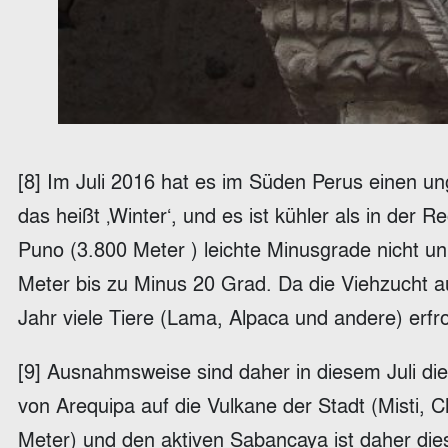
[8] Im Juli 2016 hat es im Süden Perus einen un
das heißt ‚Winter‘, und es ist kühler als in de
Puno (3.800 Meter ) leichte Minusgrade nicht un
Meter bis zu Minus 20 Grad. Da die Viehzucht au
Jahr viele Tiere (Lama, Alpaca und andere) e
[9] Ausnahmsweise sind daher in diesem Juli di
von Arequipa auf die Vulkane der Stadt (Misti, 
Meter) und den aktiven Sabancaya ist daher die