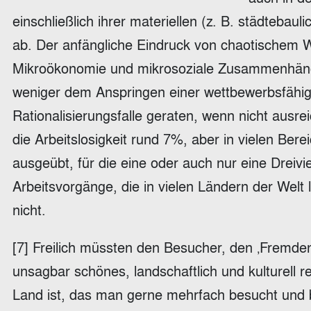
einschließlich ihrer materiellen (z. B. städteba
ab. Der anfängliche Eindruck von chaotischem 
Mikroökonomie und mikrosoziale Zusammenhänge 
weniger dem Anspringen einer wettbewerbsfähige
Rationalisierungsfalle geraten, wenn nicht ausrei
die Arbeitslosigkeit rund 7%, aber in vielen Ber
ausgeübt, für die eine oder auch nur eine Dreivi
Arbeitsvorgänge, die in vielen Ländern der Welt l
nicht.
[7] Freilich müssten den Besucher, den ‚Fremden‘
unsagbar schönes, landschaftlich und kulturell 
Land ist, das man gerne mehrfach besucht und b