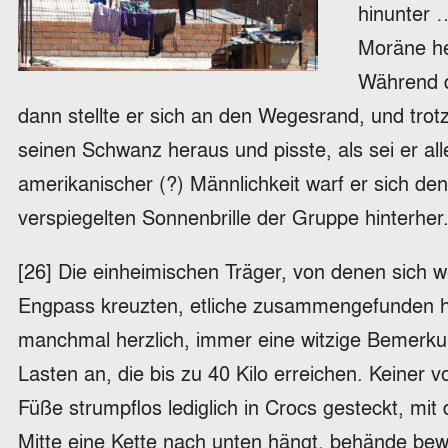
hinunter 
Moräne hei
Während d
dann stellte er sich an den Wegesrand, und trotz
seinen Schwanz heraus und pisste, als sei er a
amerikanischer (?) Männlichkeit warf er sich de
verspiegelten Sonnenbrille der Gruppe hinterher
[26] Die einheimischen Träger, von denen sich
Engpass kreuzten, etliche zusammengefunden hat
manchmal herzlich, immer eine witzige Bemerkun
Lasten an, die bis zu 40 Kilo erreichen. Keiner 
Füße strumpflos lediglich in Crocs gesteckt, mit 
Mitte eine Kette nach unten hängt, behände be