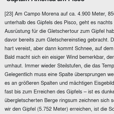
[23] Am Campo Morena auf ca. 4.900 Meter, 8
unterhalb des Gipfels des Pisco, geht es nachts
Ausrüstung für die Gletschertour zum Gipfel ha
davor bereits zum Gletschereinstieg gebracht. Der
hart vereist, aber dann kommt Schnee, auf dem e
Bald macht sich ein eisiger Wind bemerkbar, de
umhaut. Immer wieder Steilstufen, die das Temp
Gelegentlich muss eine Spalte übersprungen w
es an größeren Spalten und mächtigen Eisgebil
fast bis zum Erreichen des Gipfels – ist es dun
übergletscherten Berge ringsum zeichnen sich sc
wir den Gipfel (5.752 Meter) erreichen, ist di