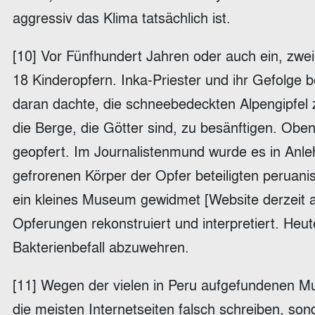
aggressiv das Klima tatsächlich ist.
[10] Vor Fünfhundert Jahren oder auch ein, zw
18 Kinderopfern. Inka-Priester und ihr Gefolge b
daran dachte, die schneebedeckten Alpengipfel 
die Berge, die Götter sind, zu besänftigen. Obe
geopfert. Im Journalistenmund wurde es in Anl
gefrorenen Körper der Opfer beteiligten peruanis
ein kleines Museum gewidmet [Website derzeit a
Opferungen rekonstruiert und interpretiert. Heut
Bakterienbefall abzuwehren.
[11] Wegen der vielen in Peru aufgefundenen Mu
die meisten Internetseiten falsch schreiben, son