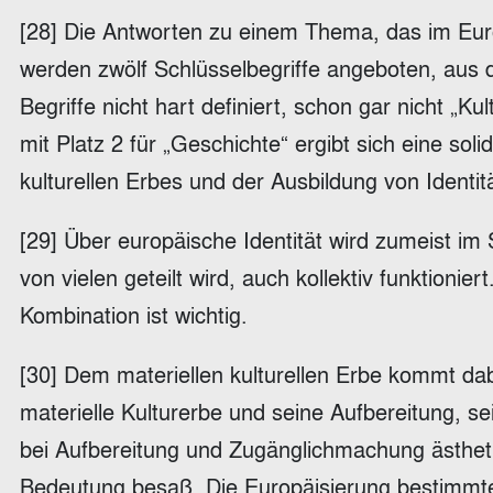
[28] Die Antworten zu einem Thema, das im Euro
werden zwölf Schlüsselbegriffe angeboten, aus
Begriffe nicht hart definiert, schon gar nicht „Ku
mit Platz 2 für „Geschichte“ ergibt sich eine so
kulturellen Erbes und der Ausbildung von Ident
[29] Über europäische Identität wird zumeist im S
von vielen geteilt wird, auch kollektiv funktioni
Kombination ist wichtig.
[30] Dem materiellen kulturellen Erbe kommt dab
materielle Kulturerbe und seine Aufbereitung, 
bei Aufbereitung und Zugänglichmachung ästhetisc
Bedeutung besaß. Die Europäisierung bestimmt