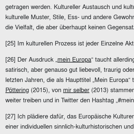
getragen werden. Kultureller Austausch und kul
kulturelle Muster, Stile, Ess- und andere Gewohn
die Vielfalt, die aber überhaupt keinen Gegens
[25] Im kulturellen Prozess ist jeder Einzelne 
[26] Der Ausdruck „
mein Europa
“ taucht allerd
satirisch, aber genauso gut liebevoll, traurig o
letzten Jahren, die als Haupttitel „Mein Europa
Pöttering
(2015), von
mir selber
(2013) stammen, 
weiter treiben und in Twitter den Hashtag „#mei
[27] Ich plädiere dafür, das Europäische Kulture
einer individuellen sinnlich-kulturhistorischen u