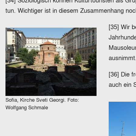
[34] Soziologisch können Kulturtouristen als Gru
tun. Wichtiger ist in diesem Zusammenhang noch
[35] Wir 
Jahrhunde
Mausoleum
ausnimmt
[36] Die 
auch ein 
Sofia, Kirche Sveti Georgi. Foto:
Wolfgang Schmale