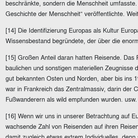
beschränkte, sondern die Menschheit umfasste. 
Geschichte der Menschheit“ veröffentlichte. W
[14] Die Identifizierung Europas als Kultur Europ
Wissensbestand begründete, der über die enorm a
[15] Großen Anteil daran hatten Reisende. Das Re
baulichen und sonstigen materiellen Zeugnisse d
gut bekannten Osten und Norden, aber bis ins 
war in Frankreich das Zentralmassiv, darin der C
Fußwanderern als wild empfunden wurden. usw.
[16] Wenn wir uns in unserer Betrachtung auf Eu
wachsende Zahl von Reisenden auf ihren Reisen d
damit zugleich etwas extrem Individuelles, denn 