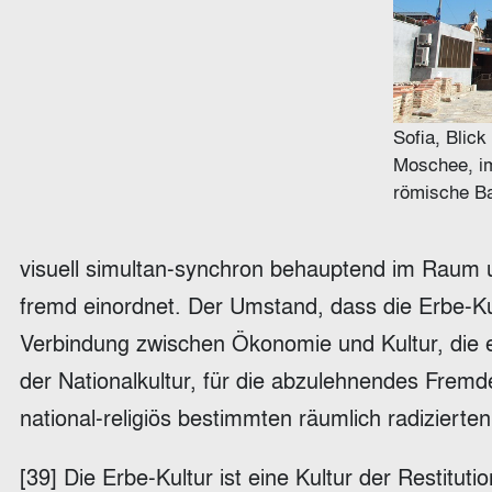
Sofia, Blick
Moschee, im
römische B
visuell simultan-synchron behauptend im Raum u
fremd einordnet. Der Umstand, dass die Erbe-Kul
Verbindung zwischen Ökonomie und Kultur, die 
der Nationalkultur, für die abzulehnendes Fremde
national-religiös bestimmten räumlich radizierten 
[39] Die Erbe-Kultur ist eine Kultur der Restitu