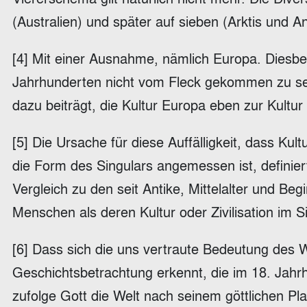
(Australien) und später auf sieben (Arktis und 
[4] Mit einer Ausnahme, nämlich Europa. Diesbezü
Jahrhunderten nicht vom Fleck gekommen zu sein.
dazu beiträgt, die Kultur Europa eben zur Kult
[5] Die Ursache für diese Auffälligkeit, dass Kul
die Form des Singulars angemessen ist, definier
Vergleich zu den seit Antike, Mittelalter und B
Menschen als deren Kultur oder Zivilisation im Si
[6] Dass sich die uns vertraute Bedeutung des W
Geschichtsbetrachtung erkennt, die im 18. Jah
zufolge Gott die Welt nach seinem göttlichen Pl