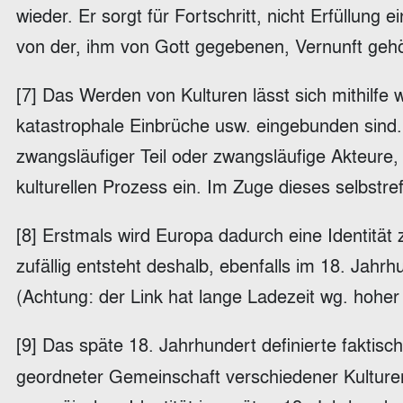
wieder. Er sorgt für Fortschritt, nicht Erfüllun
von der, ihm von Gott gegebenen, Vernunft geh
[7] Das Werden von Kulturen lässt sich mithilfe
katastrophale Einbrüche usw. eingebunden sind.
zwangsläufiger Teil oder zwangsläufige Akteure, 
kulturellen Prozess ein. Im Zuge dieses selbstre
[8] Erstmals wird Europa dadurch eine Identität z
zufällig entsteht deshalb, ebenfalls im 18. Ja
(Achtung: der Link hat lange Ladezeit wg. hohe
[9] Das späte 18. Jahrhundert definierte faktis
geordneter Gemeinschaft verschiedener Kulturen,