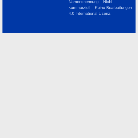
Namensnennung – Nicht
kommerziell – Keine Bearbeitungen
4.0 International
Lizenz.