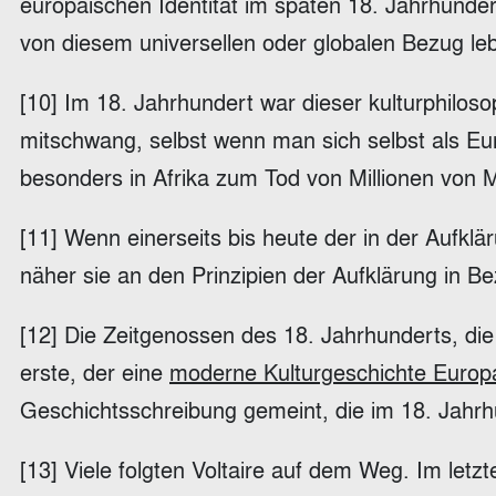
europäischen Identität im späten 18. Jahrhunder
von diesem universellen oder globalen Bezug leb
[10] Im 18. Jahrhundert war dieser kulturphilo
mitschwang, selbst wenn man sich selbst als Eur
besonders in Afrika zum Tod von Millionen von 
[11] Wenn einerseits bis heute der in der Aufklär
näher sie an den Prinzipien der Aufklärung in B
[12] Die Zeitgenossen des 18. Jahrhunderts, die 
erste, der eine
moderne Kulturgeschichte Europ
Geschichtsschreibung gemeint, die im 18. Jahrhu
[13] Viele folgten Voltaire auf dem Weg. Im letz