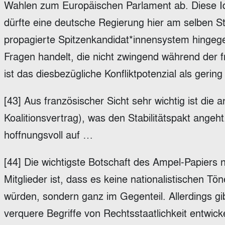
Wahlen zum Europäischen Parlament ab. Diese I
dürfte eine deutsche Regierung hier am selben St
propagierte Spitzenkandidat*innensystem hingege
Fragen handelt, die nicht zwingend während der 
ist das diesbezügliche Konfliktpotenzial als gering
[43] Aus französischer Sicht sehr wichtig ist die a
Koalitionsvertrag), was den Stabilitätspakt ange
hoffnungsvoll auf …
[44] Die wichtigste Botschaft des Ampel-Papiers n
Mitglieder ist, dass es keine nationalistischen Tö
würden, sondern ganz im Gegenteil. Allerdings gib
verquere Begriffe von Rechtsstaatlichkeit entwick