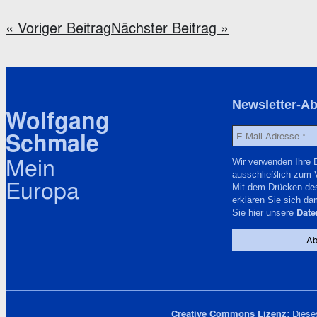
« Voriger Beitrag
Nächster Beitrag »
Newsletter-A
Wolfgang
Schmale
Mein
Wir verwenden Ihre 
ausschließlich zum 
Europa
Mit dem Drücken de
erklären Sie sich da
Date
Sie hier unsere
Creative Commons Lizenz:
Dieses