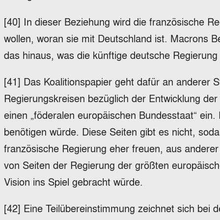
[40] In dieser Beziehung wird die französische R
wollen, woran sie mit Deutschland ist. Macrons B
das hinaus, was die künftige deutsche Regierung s
[41] Das Koalitionspapier geht dafür an anderer S
Regierungskreisen bezüglich der Entwicklung der 
einen „föderalen europäischen Bundesstaat“ ein. D
benötigen würde. Diese Seiten gibt es nicht, sod
französische Regierung eher freuen, aus andere
von Seiten der Regierung der größten europäisch
Vision ins Spiel gebracht würde.
[42] Eine Teilübereinstimmung zeichnet sich bei 