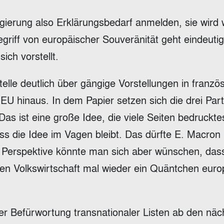
egierung also Erklärungsbedarf anmelden, sie wird
egriff von europäischer Souveränität geht eindeuti
ich vorstellt.
telle deutlich über gängige Vorstellungen in franzö
EU hinaus. In dem Papier setzen sich die drei Part
as ist eine große Idee, die viele Seiten bedruckte
ass die Idee im Vagen bleibt. Das dürfte E. Macron
r Perspektive könnte man sich aber wünschen, das
en Volkswirtschaft mal wieder ein Quäntchen euro
der Befürwortung transnationaler Listen ab den näc