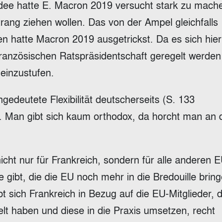
dee hatte E. Macron 2019 versucht stark zu mach
rang ziehen wollen. Das von der Ampel gleichfalls
n hatte Macron 2019 ausgetrickst. Da es sich hie
französischen Ratspräsidentschaft geregelt werde
 einzustufen.
ngedeutete Flexibilität deutscherseits (S. 133
ht. Man gibt sich kaum orthodox, da horcht man an 
icht nur für Frankreich, sondern für alle anderen 
ne gibt, die die EU noch mehr in die Bredouille brin
t sich Frankreich in Bezug auf die EU-Mitglieder, d
elt haben und diese in die Praxis umsetzen, recht