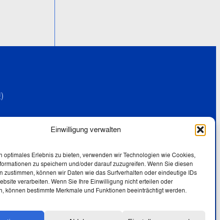
)
Einwilligung verwalten
e
n optimales Erlebnis zu bieten, verwenden wir Technologien wie Cookies,
formationen zu speichern und/oder darauf zuzugreifen. Wenn Sie diesen
n zustimmen, können wir Daten wie das Surfverhalten oder eindeutige IDs
ebsite verarbeiten. Wenn Sie Ihre Einwilligung nicht erteilen oder
n, können bestimmte Merkmale und Funktionen beeinträchtigt werden.
ommerziell –