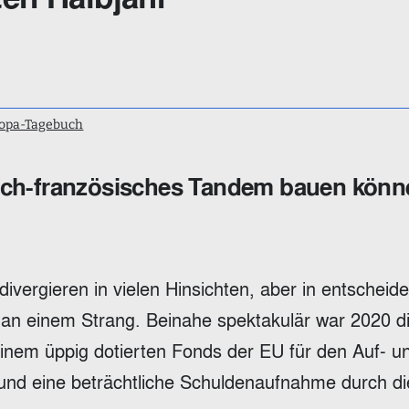
opa-Tagebuch
sch-französisches Tandem bauen kön
divergieren in vielen Hinsichten, aber in entscheid
an einem Strang. Beinahe spektakulär war 2020 d
inem üppig dotierten Fonds der EU für den Auf- u
d eine beträchtliche Schuldenaufnahme durch d