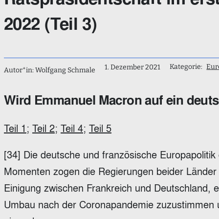
2022 (Teil 3)
Kategorie:
Eur
1. Dezember 2021
Autor*in: Wolfgang Schmale
Wird Emmanuel Macron auf ein deut
Teil 1
;
Teil 2
;
Teil 4
;
Teil 5
[34] Die deutsche und französische Europapolitik 
Momenten zogen die Regierungen beider Länder 
Einigung zwischen Frankreich und Deutschland, e
Umbau nach der Coronapandemie zuzustimmen un