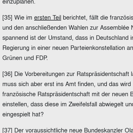
einzuplanen.
[35] Wie im
ersten Teil
berichtet, fällt die franzö
und den anschließenden Wahlen zur Assemblée 
spannend ist der Umstand, dass in Deutschland 
Regierung in einer neuen Parteienkonstellation a
Grünen und FDP.
[36] Die Vorbereitungen zur Ratspräsidentschaft 
muss sich aber erst ins Amt finden, und das wird
französische Ratspräsidentschaft mit der neuen 
einstellen, dass diese im Zweifelsfall abwiegelt u
eingespielt hat?
[37] Der voraussichtliche neue Bundeskanzler Ol