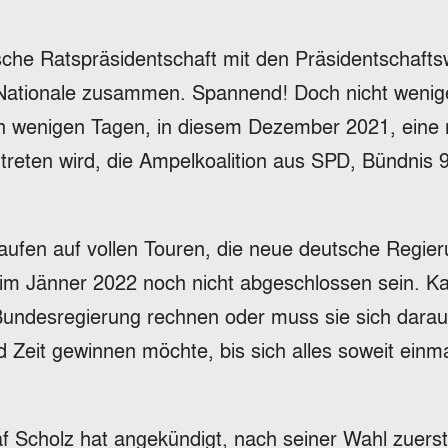
sische Ratspräsidentschaft mit den Präsidentschaft
Nationale zusammen. Spannend! Doch nicht wenig
in wenigen Tagen, in diesem Dezember 2021, eine
ntreten wird, die Ampelkoalition aus SPD, Bündnis 
laufen auf vollen Touren, die neue deutsche Regie
 im Jänner 2022 noch nicht abgeschlossen sein. K
Bundesregierung rechnen oder muss sie sich darau
nd Zeit gewinnen möchte, bis sich alles soweit einm
af Scholz hat angekündigt, nach seiner Wahl zuers