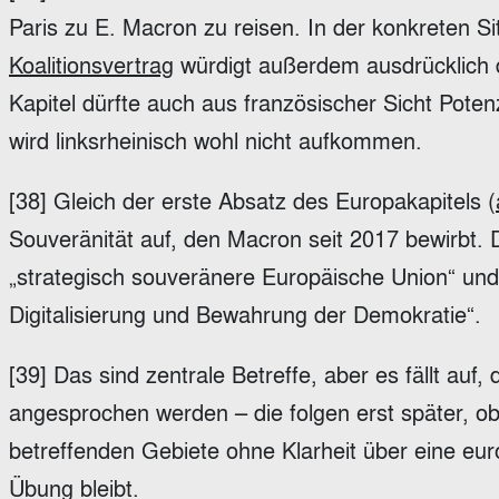
Paris zu E. Macron zu reisen. In der konkreten Si
Koalitionsvertrag
würdigt außerdem ausdrücklich 
Kapitel dürfte auch aus französischer Sicht Pote
wird linksrheinisch wohl nicht aufkommen.
[38] Gleich der erste Absatz des Europakapitels (
Souveränität auf, den Macron seit 2017 bewirbt. Da
„strategisch souveränere Europäische Union“ und
Digitalisierung und Bewahrung der Demokratie“.
[39] Das sind zentrale Betreffe, aber es fällt auf
angesprochen werden – die folgen erst später, o
betreffenden Gebiete ohne Klarheit über eine eur
Übung bleibt.