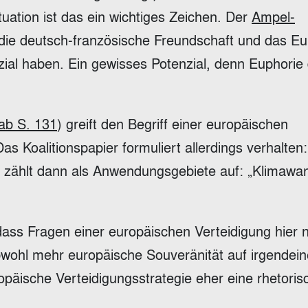
tuation ist das ein wichtiges Zeichen. Der
Ampel-
die deutsch-französische Freundschaft und das Eu
nzial haben. Ein gewisses Potenzial, denn Euphorie
ab S. 131
) greift den Begriff einer europäischen
s Koalitionspapier formuliert allerdings verhalten:
 zählt dann als Anwendungsgebiete auf: „Klimawan
, dass Fragen einer europäischen Verteidigung hier n
bwohl mehr europäische Souveränität auf irgendei
opäische Verteidigungsstrategie eher eine rhetoris