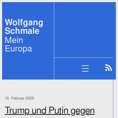
Zum
Inhalt
Wolfgang
springen
Schmale
Mein
Europa
15. Februar 2025
Trump und Putin gegen