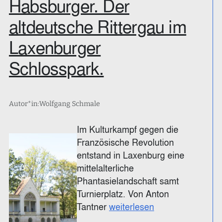
Habsburger. Der
altdeutsche Rittergau im
Laxenburger
Schlosspark.
Autor*in:
Wolfgang Schmale
Im Kulturkampf gegen die
Französische Revolution
entstand in Laxenburg eine
mittelalterliche
Phantasielandschaft samt
Turnierplatz. Von Anton
Tantner
weiterlesen