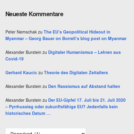
h
e
Neueste Kommentare
n
Peter Nemschak
zu
The EU’s Geopolitical Hideout in
Myanmar – Georg Bauer on Borrell’s blog post on Myanmar
Alexander Burstein
zu
Digitaler Humanismus – Lehren aus
Covid-19
Gerhard Kaucic
zu
Theorie des Digitalen Zeitalters
Alexander Burstein
zu
Den Rassismus auf Abstand halten
Alexander Burstein
zu
Der EU-Gipfel 17. Juli bis 21. Juli 2020
– Pyrrhussieg oder zukunftsfähige EU? Jedenfalls kein
historisches Datum …
S