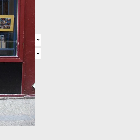
kunftsfähige
 historisches