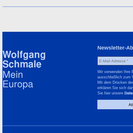
Newsletter-A
Wolfgang
Schmale
Mein
Wir verwenden Ihre 
ausschließlich zum 
Europa
Mit dem Drücken de
erklären Sie sich da
Date
Sie hier unsere