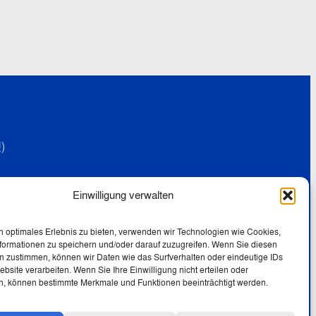
)
Einwilligung verwalten
e
n optimales Erlebnis zu bieten, verwenden wir Technologien wie Cookies,
formationen zu speichern und/oder darauf zuzugreifen. Wenn Sie diesen
n zustimmen, können wir Daten wie das Surfverhalten oder eindeutige IDs
ebsite verarbeiten. Wenn Sie Ihre Einwilligung nicht erteilen oder
n, können bestimmte Merkmale und Funktionen beeinträchtigt werden.