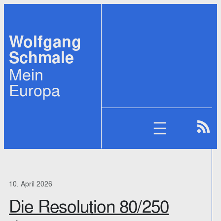
Zum
Inhalt
Wolfgang
springen
Schmale
Mein
Europa
10. April 2026
Die Resolution 80/250