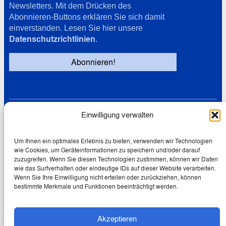
Newsletters. Mit dem Drücken des
Abonnieren-Buttons erklären Sie sich damit
einverstanden. Lesen Sie hier unsere
Datenschutzrichtlinien
.
Einwilligung verwalten
Links
Datenschutz
Cookie-Richtlinie (EU)
Um Ihnen ein optimales Erlebnis zu bieten, verwenden wir Technologien
wie Cookies, um Geräteinformationen zu speichern und/oder darauf
Impressum
zuzugreifen. Wenn Sie diesen Technologien zustimmen, können wir Daten
wie das Surfverhalten oder eindeutige IDs auf dieser Website verarbeiten.
Wenn Sie Ihre Einwilligung nicht erteilen oder zurückziehen, können
bestimmte Merkmale und Funktionen beeinträchtigt werden.
© 2026 Wolfgang Schmale
Akzeptieren
Creative Commons Lizenz: