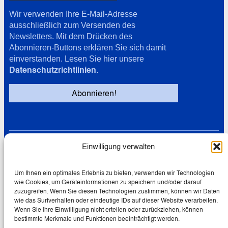
Wir verwenden Ihre E-Mail-Adresse
ausschließlich zum Versenden des
Newsletters. Mit dem Drücken des
Abonnieren-Buttons erklären Sie sich damit
einverstanden. Lesen Sie hier unsere
Datenschutzrichtlinien
.
Einwilligung verwalten
Links
Datenschutz
Cookie-Richtlinie (EU)
Um Ihnen ein optimales Erlebnis zu bieten, verwenden wir Technologien
wie Cookies, um Geräteinformationen zu speichern und/oder darauf
Impressum
zuzugreifen. Wenn Sie diesen Technologien zustimmen, können wir Daten
wie das Surfverhalten oder eindeutige IDs auf dieser Website verarbeiten.
Wenn Sie Ihre Einwilligung nicht erteilen oder zurückziehen, können
bestimmte Merkmale und Funktionen beeinträchtigt werden.
© 2026 Wolfgang Schmale