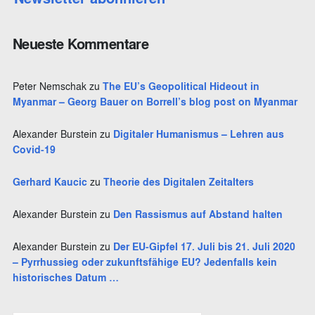
h
e
Neueste Kommentare
n
Peter Nemschak
zu
The EU’s Geopolitical Hideout in
Myanmar – Georg Bauer on Borrell’s blog post on Myanmar
Alexander Burstein
zu
Digitaler Humanismus – Lehren aus
Covid-19
Gerhard Kaucic
zu
Theorie des Digitalen Zeitalters
Alexander Burstein
zu
Den Rassismus auf Abstand halten
Alexander Burstein
zu
Der EU-Gipfel 17. Juli bis 21. Juli 2020
– Pyrrhussieg oder zukunftsfähige EU? Jedenfalls kein
historisches Datum …