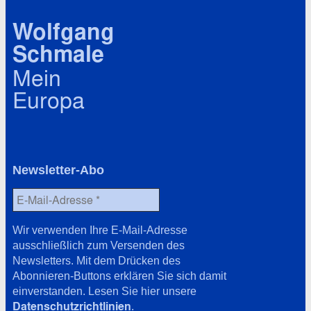
ö
v
r
Wolfgang
t
Schmale
e
r
Mein
Europa
Newsletter-Abo
Wir verwenden Ihre E-Mail-Adresse
ausschließlich zum Versenden des
Newsletters. Mit dem Drücken des
Abonnieren-Buttons erklären Sie sich damit
einverstanden. Lesen Sie hier unsere
Datenschutzrichtlinien
.