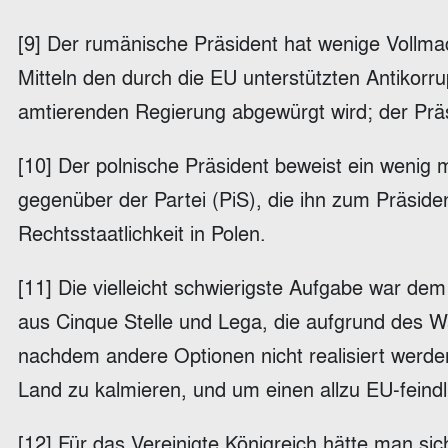
[9] Der rumänische Präsident hat wenige Vollmac
Mitteln den durch die EU unterstützten Antikorru
amtierenden Regierung abgewürgt wird; der Präs
[10] Der polnische Präsident beweist ein wenig
gegenüber der Partei (PiS), die ihn zum Präsid
Rechtsstaatlichkeit in Polen.
[11] Die vielleicht schwierigste Aufgabe war dem 
aus Cinque Stelle und Lega, die aufgrund des W
nachdem andere Optionen nicht realisiert werde
Land zu kalmieren, und um einen allzu EU-feind
[12] Für das Vereinigte Königreich hätte man si