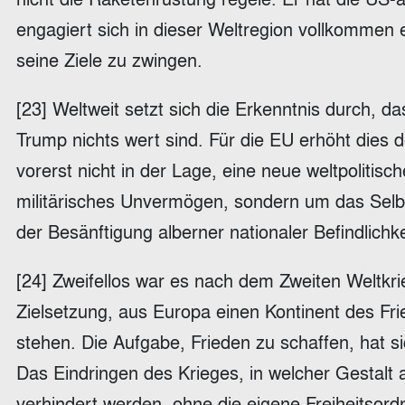
engagiert sich in dieser Weltregion vollkommen 
seine Ziele zu zwingen.
[23] Weltweit setzt sich die Erkenntnis durch, 
Trump nichts wert sind. Für die EU erhöht dies
vorerst nicht in der Lage, eine neue weltpolitis
militärisches Unvermögen, sondern um das Selbst
der Besänftigung alberner nationaler Befindlichk
[24] Zweifellos war es nach dem Zweiten Weltkr
Zielsetzung, aus Europa einen Kontinent des Fr
stehen. Die Aufgabe, Frieden zu schaffen, hat si
Das Eindringen des Krieges, in welcher Gestalt
verhindert werden, ohne die eigene Freiheitsor