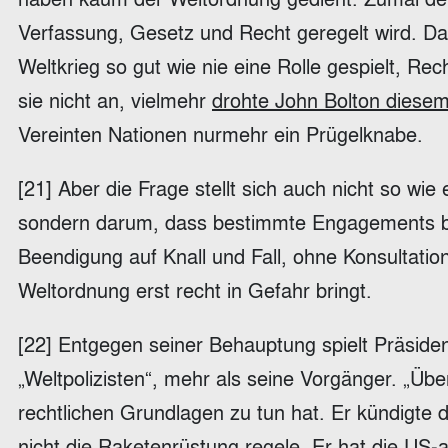
Verfassung, Gesetz und Recht geregelt wird. Das
Weltkrieg so gut wie nie eine Rolle gespielt, R
sie nicht an, vielmehr
drohte John Bolton diesem
Vereinten Nationen nurmehr ein Prügelknabe.
[21] Aber die Frage stellt sich auch nicht so wie
sondern darum, dass bestimmte Engagements b
Beendigung auf Knall und Fall, ohne Konsultati
Weltordnung erst recht in Gefahr bringt.
[22] Entgegen seiner Behauptung spielt Präsid
„Weltpolizisten“, mehr als seine Vorgänger. „Über
rechtlichen Grundlagen zu tun hat. Er kündigte
nicht die Raketenrüstung regele. Er hat die US-a