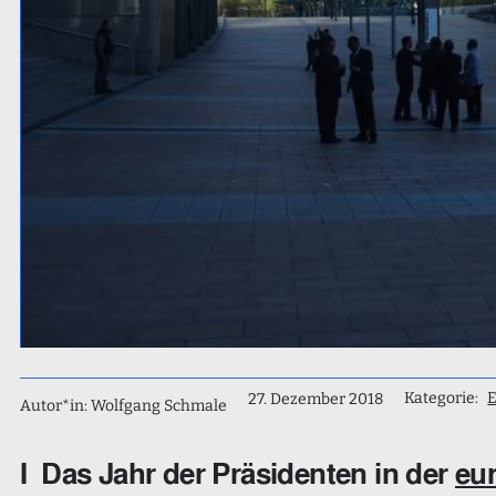
Kategorie:
27. Dezember 2018
Autor*in: Wolfgang Schmale
I Das Jahr der Präsidenten in der
eu