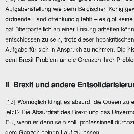
Aufgabenstellung wie beim Belgischen König gew
ordnende Hand offenkundig fehlt – es gibt keine V
pat überparteilich an einer Lösung arbeiten kön
entschlossen zu sein, trotz dieser hochkritischen
Aufgabe für sich in Anspruch zu nehmen. Die hist
dem Brexit-Problem an die Grenzen ihrer Probl
II Brexit und andere Entsolidarisier
[13] Womöglich klingt es absurd, die Queen zu 
jetzt? Die Absurdität des Brexit und das Unverm
EU, wenn er denn sein soll, professionell durchzu
dem Ganzen seinen Lauf zu lassen.