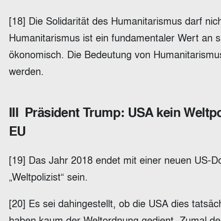
[18] Die Solidarität des Humanitarismus darf nic
Humanitarismus ist ein fundamentaler Wert an sic
ökonomisch. Die Bedeutung von Humanitarismus f
werden.
III Präsident Trump: USA kein Weltpo
EU
[19] Das Jahr 2018 endet mit einer neuen US-Do
„Weltpolizist“ sein.
[20] Es sei dahingestellt, ob die USA dies tatsä
haben kaum der Weltordnung gedient. Zumal der Be