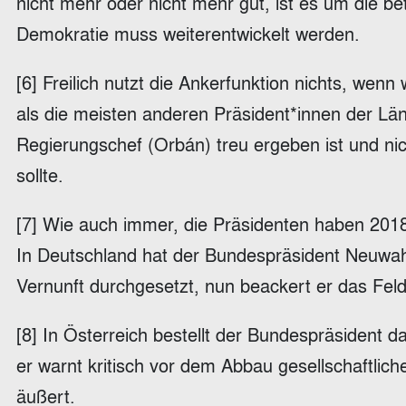
nicht mehr oder nicht mehr gut, ist es um die be
Demokratie muss weiterentwickelt werden.
[6] Freilich nutzt die Ankerfunktion nichts, wen
als die meisten anderen Präsident*innen der L
Regierungschef (Orbán) treu ergeben ist und nic
sollte.
[7] Wie auch immer, die Präsidenten haben 2018
In Deutschland hat der Bundespräsident Neuwahle
Vernunft durchgesetzt, nun beackert er das Fel
[8] In Österreich bestellt der Bundespräsident
er warnt kritisch vor dem Abbau gesellschaftlicher
äußert.