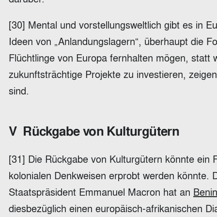
[30] Mental und vorstellungsweltlich gibt es in E
Ideen von „Anlandungslagern“, überhaupt die Fo
Flüchtlinge von Europa fernhalten mögen, statt w
zukunftsträchtige Projekte zu investieren, zeig
sind.
V Rückgabe von Kulturgütern
[31] Die Rückgabe von Kulturgütern könnte ein 
kolonialen Denkweisen erprobt werden könnte. 
Staatspräsident Emmanuel Macron hat an
Benin
diesbezüglich einen europäisch-afrikanischen Dia